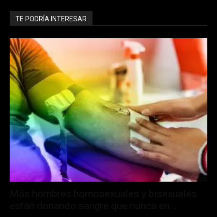
TE PODRÍA INTERESAR
Más hombres homosexuales y bisexuales
están donando sangre que nunca en...