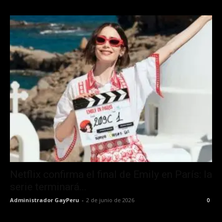
Netflix confirma el final de Emily en París: la
serie terminará...
Administrador GayPeru
-
2 de junio de 2026
0