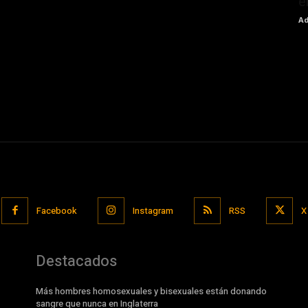
e
Ad
Facebook
Instagram
RSS
X
Destacados
Más hombres homosexuales y bisexuales están donando
sangre que nunca en Inglaterra