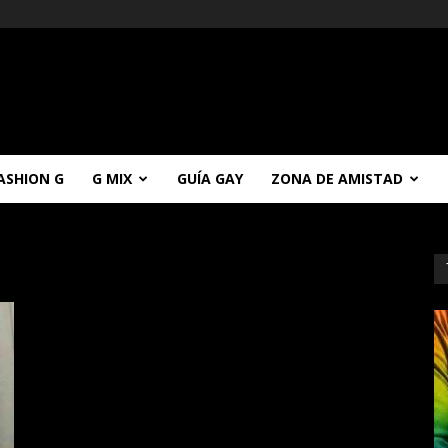
ASHION G
G MIX
GUÍA GAY
ZONA DE AMISTAD