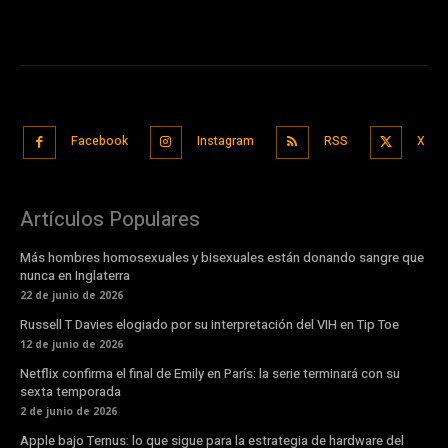
Facebook
Instagram
RSS
X
Artículos Populares
Más hombres homosexuales y bisexuales están donando sangre que
nunca en Inglaterra
22 de junio de 2026
Russell T Davies elogiado por su interpretación del VIH en Tip Toe
12 de junio de 2026
Netflix confirma el final de Emily en París: la serie terminará con su
sexta temporada
2 de junio de 2026
Apple bajo Ternus: lo que sigue para la estrategia de hardware del