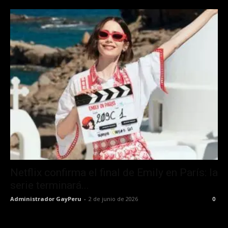
Netflix confirma el final de Emily en París: la
serie terminará...
Administrador GayPeru
-
2 de junio de 2026
0