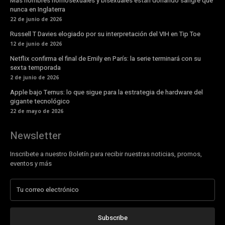
Más hombres homosexuales y bisexuales están donando sangre que
nunca en Inglaterra
22 de junio de 2026
Russell T Davies elogiado por su interpretación del VIH en Tip Toe
12 de junio de 2026
Netflix confirma el final de Emily en París: la serie terminará con su
sexta temporada
2 de junio de 2026
Apple bajo Ternus: lo que sigue para la estrategia de hardware del
gigante tecnológico
22 de mayo de 2026
Newsletter
Inscribete a nuestro Boletín para recibir nuestras noticias, promos,
eventos y más
Subscribe