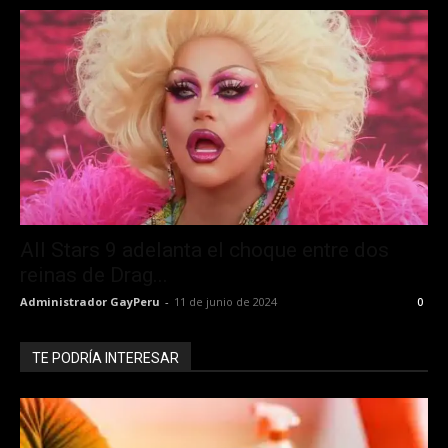
All Stars 9 adelanta el choque entre dos
reinas de Drag...
Administrador GayPeru
-
11 de junio de 2024
0
TE PODRÍA INTERESAR