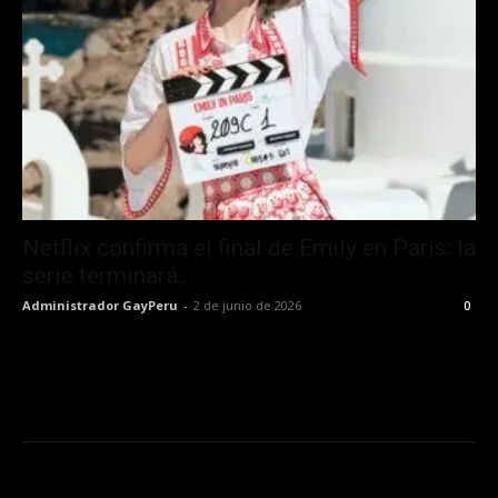
Netflix confirma el final de Emily en París: la
serie terminará...
Administrador GayPeru
-
2 de junio de 2026
0