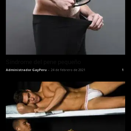
Síndrome del pene pequeño
Administrador GayPeru
-
24 de febrero de 2021
1