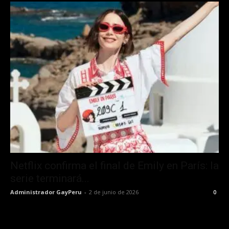
Netflix confirma el final de Emily en París: la
serie terminará...
Administrador GayPeru
-
2 de junio de 2026
0