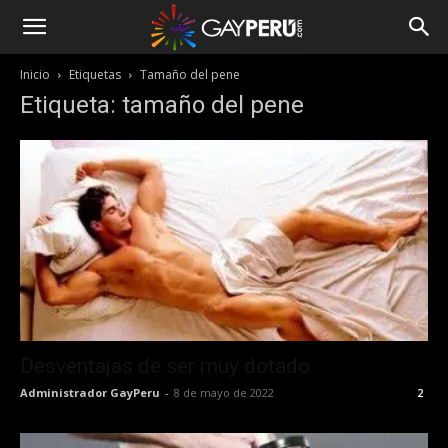
Inicio
Etiquetas
Tamaño del pene
Etiqueta: tamaño del pene
Desventajas de ser muy dotado
Administrador GayPeru
-
8 de mayo de 2022
2