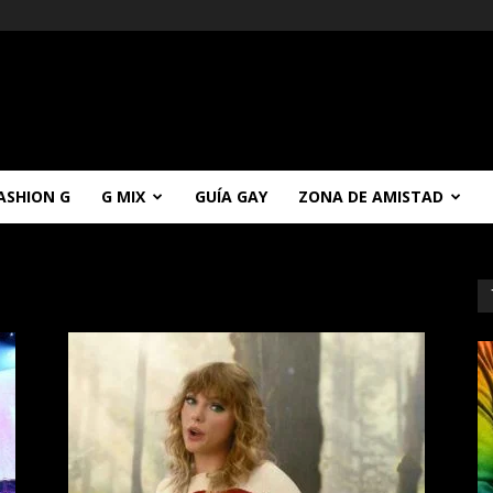
ASHION G
G MIX
GUÍA GAY
ZONA DE AMISTAD