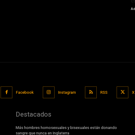
e
Ad
Facebook
Instagram
RSS
X
Destacados
Más hombres homosexuales y bisexuales están donando
sangre que nunca en Inglaterra