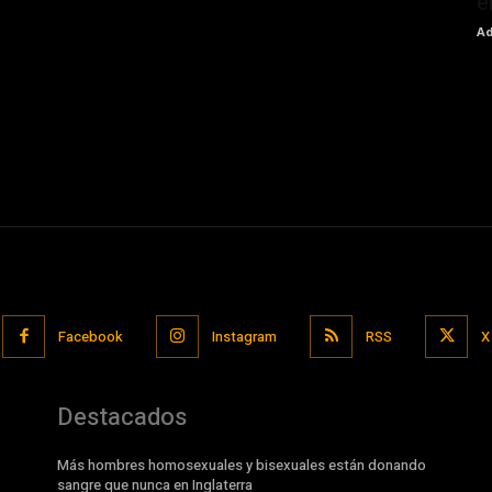
e
Ad
Facebook
Instagram
RSS
X
Destacados
Más hombres homosexuales y bisexuales están donando
sangre que nunca en Inglaterra