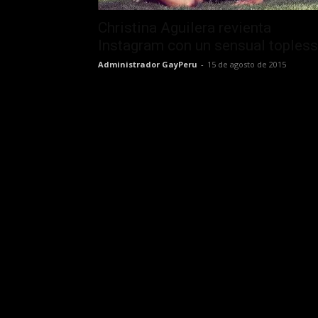
Christina Aguilera revienta
Instagram con un sensual topless
Administrador GayPeru
-
15 de agosto de 2015