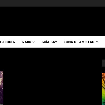
ASHION G
G MIX
GUÍA GAY
ZONA DE AMISTAD