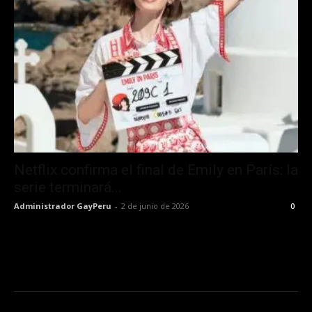
Netflix confirma el final de Emily en París: la
serie terminará...
Administrador GayPeru
-
2 de junio de 2026
0