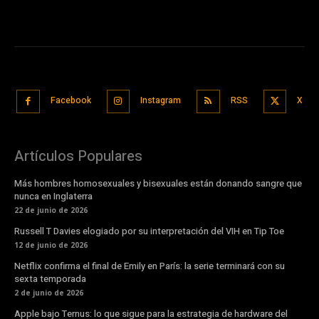
Facebook
Instagram
RSS
X
Artículos Populares
Más hombres homosexuales y bisexuales están donando sangre que
nunca en Inglaterra
22 de junio de 2026
Russell T Davies elogiado por su interpretación del VIH en Tip Toe
12 de junio de 2026
Netflix confirma el final de Emily en París: la serie terminará con su
sexta temporada
2 de junio de 2026
Apple bajo Ternus: lo que sigue para la estrategia de hardware del