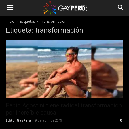
Inicio
Etiquetas
Transformación
Etiqueta: transformación
Fabio Agostini tiene radical transformación
por increíble causa
Editor GayPeru
-
9 de abril de 2019
0