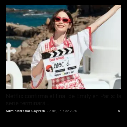
Netflix confirma el final de Emily en París: la
serie terminará...
Administrador GayPeru
-
2 de junio de 2026
0