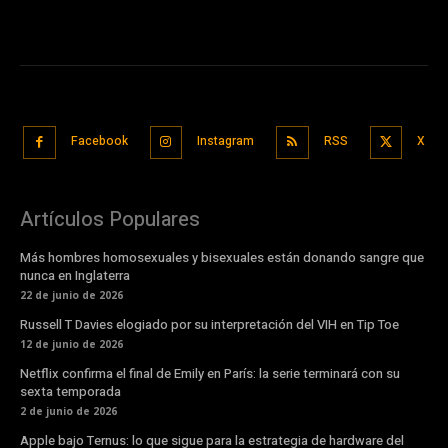
Facebook
Instagram
RSS
X
Artículos Populares
Más hombres homosexuales y bisexuales están donando sangre que
nunca en Inglaterra
22 de junio de 2026
Russell T Davies elogiado por su interpretación del VIH en Tip Toe
12 de junio de 2026
Netflix confirma el final de Emily en París: la serie terminará con su
sexta temporada
2 de junio de 2026
Apple bajo Ternus: lo que sigue para la estrategia de hardware del