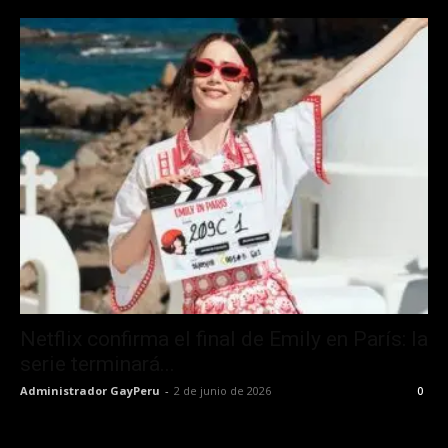
Netflix confirma el final de Emily en París: la
serie terminará...
Administrador GayPeru
-
2 de junio de 2026
0