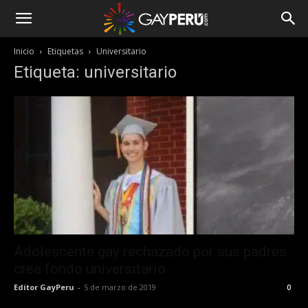
Inicio
Etiquetas
Universitario
Etiqueta: universitario
Adolescente gay rechazado por sus padres
crea fondo universitario
Editor GayPeru
-
5 de marzo de 2019
0