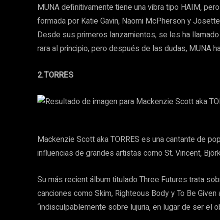
MUNA definitivamente tiene una vibra tipo HAIM, per
formada por Katie Gavin, Naomi McPherson y Josette 
Desde sus primeros lanzamientos, se les ha llamado 
rara al principio, pero después de las dudas, MUNA 
2.TORRES
Mackenzie Scott aka TORRES es una cantante de pop a
influencias de grandes artistas como St. Vincent, Björk
Su más recient álbum titulado Three Futures trata so
canciones como Skim, Righteous Body y To Be Given 
“indisculpablemente sobre lujuria, en lugar de ser el 