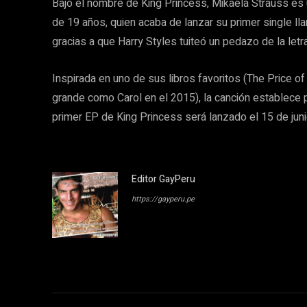
Bajo el nombre de King Princess, Mikaela Strauss es u
de 19 años, quien acaba de lanzar su primer single ll
gracias a que Harry Styles tuiteó un pedazo de la letra
Inspirada en uno de sus libros favoritos (The Price of S
grande como Carol en el 2015), la canción establece p
primer EP de King Princess será lanzado el 15 de juni
Editor GayPeru
https://gayperu.pe