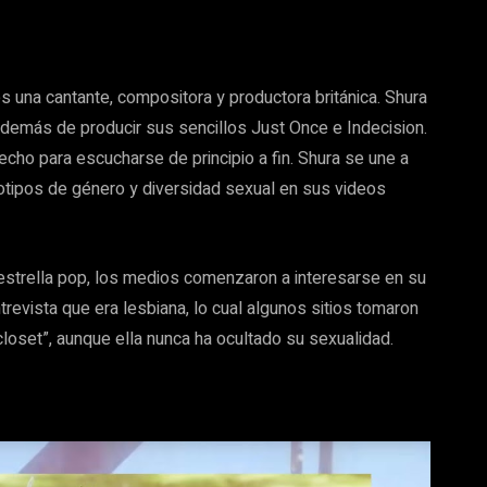
 una cantante, compositora y productora británica. Shura
además de producir sus sencillos Just Once e Indecision.
ho para escucharse de principio a fin. Shura se une a
tipos de género y diversidad sexual en sus videos
trella pop, los medios comenzaron a interesarse en su
evista que era lesbiana, lo cual algunos sitios tomaron
closet”, aunque ella nunca ha ocultado su sexualidad.