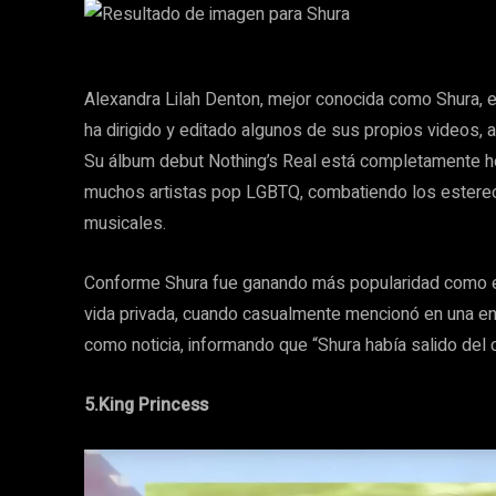
Alexandra Lilah Denton, mejor conocida como Shura, es
ha dirigido y editado algunos de sus propios videos, 
Su álbum debut Nothing’s Real está completamente hec
muchos artistas pop LGBTQ, combatiendo los estereo
musicales.
Conforme Shura fue ganando más popularidad como es
vida privada, cuando casualmente mencionó en una entr
como noticia, informando que “Shura había salido del 
5.King Princess