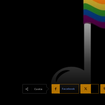
Facebook
X
Cuota