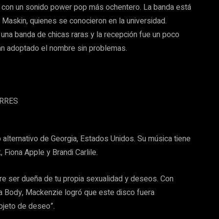
o con un sonido power pop más ochentero. La banda está
Maskin, quienes se conocieron en la universidad.
una banda de chicas raras y la recepción fue un poco
han adoptado el nombre sin problemas.
lternativo de Georgia, Estados Unidos. Su música tiene
, Fiona Apple y Brandi Carlile.
bre ser dueña de tu propia sexualidad y deseos. Con
a Body, Mackenzie logró que este disco fuera
objeto de deseo”.