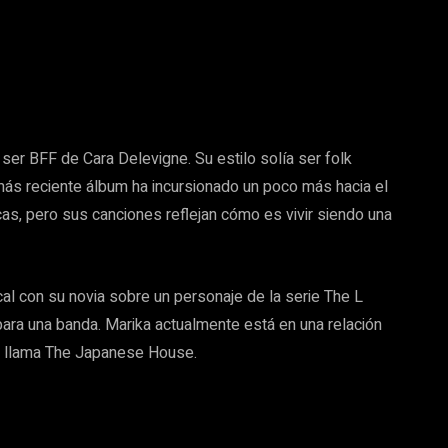
ser BFF de Cara Delevigne. Su estilo solía ser folk
 más reciente álbum ha incursionado un poco más hacia el
cas, pero sus canciones reflejan cómo es vivir siendo una
l con su novia sobre un personaje de la serie The L
para una banda. Marika actualmente está en una relación
se llama The Japanese House.