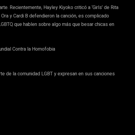
rte. Recientemente, Hayley Kiyoko criticó a ‘Girls’ de Rita
a Ora y Cardi B defendieron la canción, es complicado
 LGBTQ que hablen sobre algo más que besar chicas en
Mundial Contra la Homofobia
arte de la comunidad LGBT y expresan en sus canciones