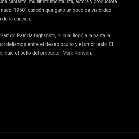
na cantante, multiinstrumentalista, autora y productora
amado ‘1950’, canción que ganó un poco de visibiidad
 de la canción.
alt de Patricia Highsmith, el cual llegó a la pantalla
aralelismos entre el deseo oculto y el amor lesbi. El
o, bajo el sello del productor Mark Ronson.