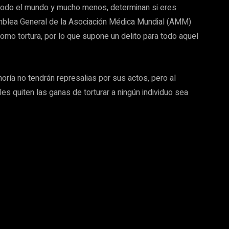
todo el mundo y mucho menos, determinan si eres
amblea General de la Asociación Médica Mundial (AMM)
mo tortura, por lo que supone un delito para todo aquel
oría no tendrán represalias por sus actos, pero al
s quiten las ganas de torturar a ningún individuo sea