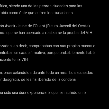
rica, siendo una de las peores ciudades para las
bia como éste que sufren los ciudadanos.
ión Avenir Jeune de l’Ouest (Futuro Juvenil del Oeste)
os que se han acercado a realizarse la prueba del VIH.
rzados, es decir, comprobaban con sus propias manos o
ncontraban un caso afirmativo, porque probablemente había
ciente tenía VIH.
ión, encarcelándolos durante todo un mes. Los acusados
r desgracia, se les ha liberado de la condena.
a sido una dura experiencia la que han sufrido en la