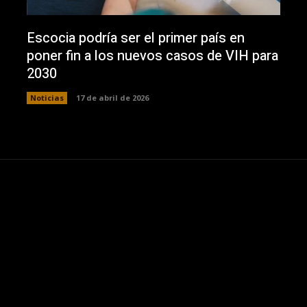
Escocia podría ser el primer país en
poner fin a los nuevos casos de VIH para
2030
Noticias
17 de abril de 2026