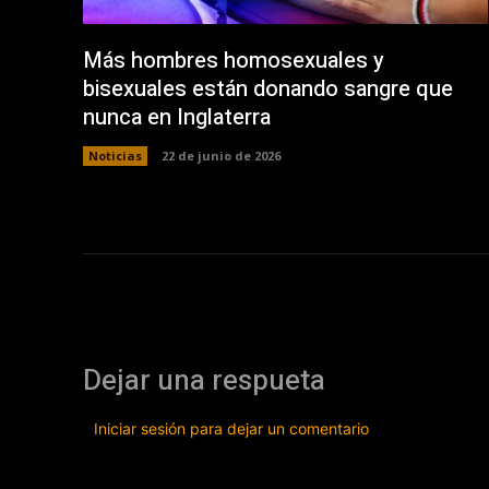
Más hombres homosexuales y
bisexuales están donando sangre que
nunca en Inglaterra
Noticias
22 de junio de 2026
Dejar una respueta
Iniciar sesión para dejar un comentario