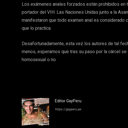
Los exámenes anales forzados están prohibidos en 
portador del VIH. Las Naciones Unidas junto a la As
manifestaron que todo examen anal es considerado co
que lo practica.
Desafortunadamente, esta vez los autores de tal fech
menos, esperamos que tras su paso por la cárcel se le
homosexual o no.
Editor GayPeru
https://gayperu.pe