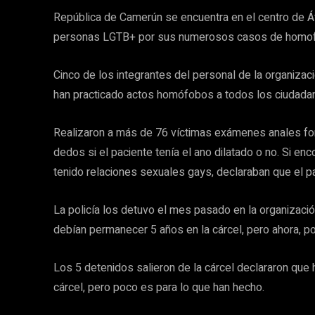
República de Camerún se encuentra en el centro de Áf
personas LGTB+ por sus numerosos casos de homofo
Cinco de los integrantes del personal de la organizac
han practicado actos homófobos a todos los ciudadan
Realizaron a más de 76 víctimas exámenes anales fo
dedos si el paciente tenía el ano dilatado o no. Si e
tenido relaciones sexuales gays, declaraban que el pa
La policía los detuvo el mes pasado en la organizac
debían permanecer 5 años en la cárcel, pero ahora, po
Los 5 detenidos salieron de la cárcel declararon que h
cárcel, pero poco es para lo que han hecho.