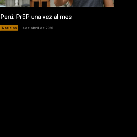
Perú: PrEP una vez al mes
Noticias
4 de abril de 2026