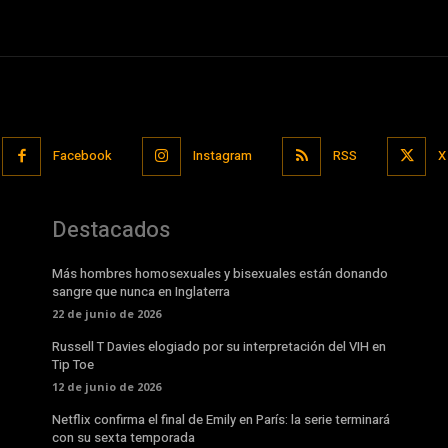
Facebook
Instagram
RSS
X
Destacados
Más hombres homosexuales y bisexuales están donando
sangre que nunca en Inglaterra
22 de junio de 2026
Russell T Davies elogiado por su interpretación del VIH en
Tip Toe
12 de junio de 2026
Netflix confirma el final de Emily en París: la serie terminará
con su sexta temporada