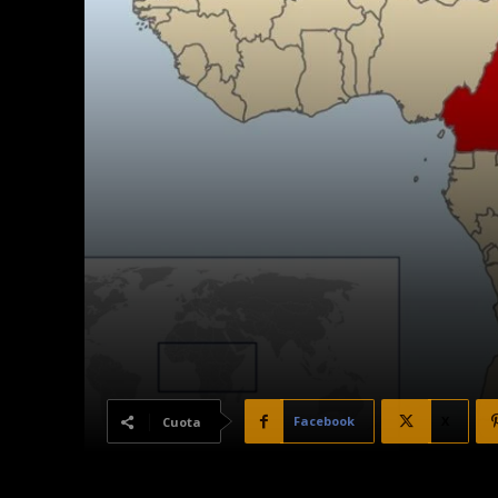
Facebook
X
Cuota