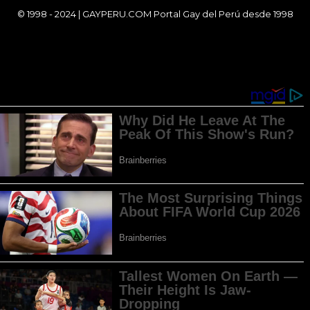
© 1998 - 2024 | GAYPERU.COM Portal Gay del Perú desde 1998
Chay Gay, Noticias, Información, Entretenimiento, Salud y
Más...