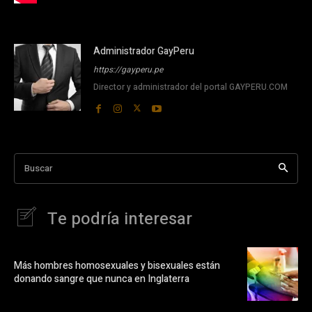
Administrador GayPeru
https://gayperu.pe
Director y administrador del portal GAYPERU.COM
Buscar
Te podría interesar
Más hombres homosexuales y bisexuales están
donando sangre que nunca en Inglaterra