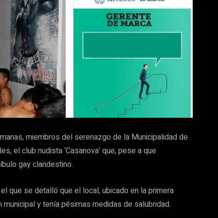
semanas, miembros del serenazgo de la Municipalidad de
oles, el club nudista ‘Casanova’ que, pese a que
bulo gay clandestino.
l que se detalló que el local, ubicado en la primera
n municipal y tenía pésimas medidas de salubridad.