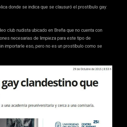
blica donde se indica que se clausuró el prostíbulo gay:
eo club nudista ubicado en Breña que no cuenta con
iones necesarias de limpieza para este tipo de
 sin importarle eso, pero no es un prostíbulo como se