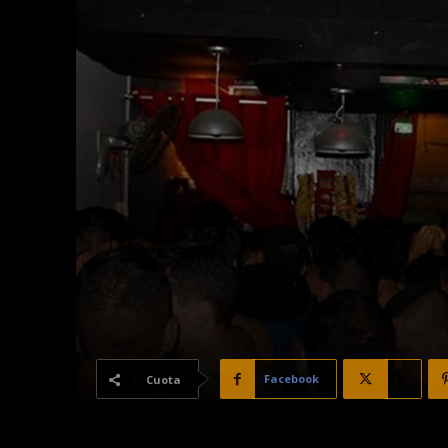
Facebook
X
Cuota