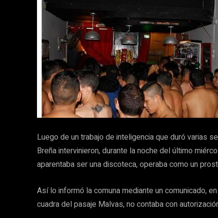
Luego de un trabajo de inteligencia que duró varias 
Breña intervinieron, durante la noche del último miérc
aparentaba ser una discoteca, operaba como un prostí
Así lo informó la comuna mediante un comunicado, en e
cuadra del pasaje Malvas, no contaba con autorizació