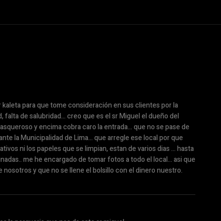
 kaleta para que tome consideración en sus clientes por la
 falta de salubridad… creo que es el sr Miguel el dueño del
 asqueroso y encima cobra caro la entrada… que no se pase de
te la Municipalidad de Lima… que arregle ese local por que
ativos ni los papeles que se limpian, estan de varios dias … hasta
nadas.. me he encargado de tomar fotos a todo el local… asi que
e nosotros y que no se llene el bolsillo con el dinero nuestro.