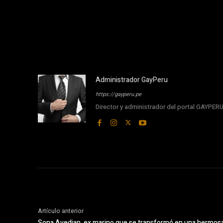
Administrador GayPeru
https://gayperu.pe
Director y administrador del portal GAYPE
Artículo anterior
Sona Avedian, ex marino que se transformó en una hermos