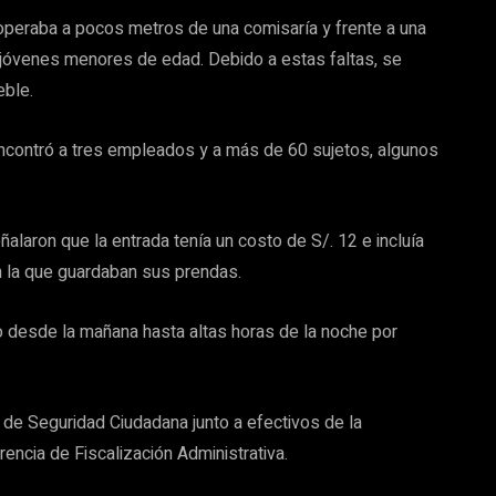
 operaba a pocos metros de una comisaría y frente a una
n jóvenes menores de edad. Debido a estas faltas, se
eble.
encontró a tres empleados y a más de 60 sujetos, algunos
alaron que la entrada tenía un costo de S/. 12 e incluía
n la que guardaban sus prendas.
do desde la mañana hasta altas horas de la noche por
a de Seguridad Ciudadana junto a efectivos de la
encia de Fiscalización Administrativa.