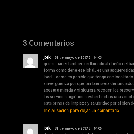
3 Comentarios
jork
31 de mayo de 2017 En 04:03
quiero hacer también un llamado al dueño del bar
forma como tiene ese lokal.. es una asquerosidad,
local… como es posible que tenga ese local todo
sinvergüenza por que también sera denunciado an
apesta a mierda y ni siquiera recogen los preserv
los servicios higiénicos están hechos unas cochi
este sr nos de limpieza y salubridad por el bien d
Iniciar sesión para dejar un comentario
jork
31 de mayo de 2017 En 04:05