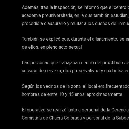
Además, tras la inspección, se informó que el centro
academia preuniversitaria, en la que también estudia
procedió a clausurarlo y multar a los dueños del inmu
También se explicó que, durante el allanamiento, se 
de ellos, en pleno acto sexual.
Las personas que trabajaban dentro del prostíbulo señ
un vaso de cerveza, dos preservativos y una bolsa e
Según los vecinos de la zona, el local era frecuenta
hombres de entre 18 y 45 años, aproximadamente.
El operativo se realizó junto a personal de la Gerenci
Comisaría de Chacra Colorada y personal de la Subger