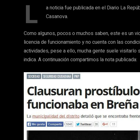
L
a noticia fue publicada en el Diario La Repú
Casanova.
Como algunos, pocos o muchos saben, este es un vid
licencia de funcionamiento y no cuenta con las condic
actividades, pese a ello, mucha gente suele visitarlo
indica. A continuación compartimos la nota publicada: