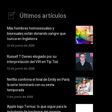
Últimos artículos
Más hombres homosexuales y
bisexuales están donando sangre que
nunca en Inglaterra
22 de junio de 2026
Russell T Davies elogiado por su
interpretación del VIH en Tip Toe
12 de junio de 2026
Netflix confirma el final de Emily en París:
la serie terminará con su sexta
temporada
2 de junio de 2026
Apple bajo Ternus: lo que sigue para la
estrategia de hardware del gigante