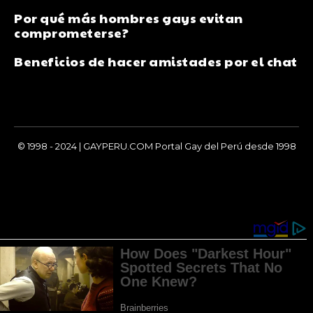
Por qué más hombres gays evitan
comprometerse?
Beneficios de hacer amistades por el chat
© 1998 - 2024 | GAYPERU.COM Portal Gay del Perú desde 1998
Chay Gay, Noticias, Información, Entretenimiento, Salud y
Más...