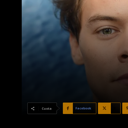
Facebook
X
Cuota