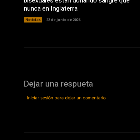
bisexuales están donando sangre que
nunca en Inglaterra
Noticias
22 de junio de 2026
Dejar una respueta
Iniciar sesión para dejar un comentario