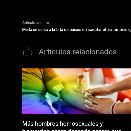
Artículo anterior
Malta se suma a la lista de países en aceptar el matrimonio ig
Artículos relacionados
Más hombres homosexuales y