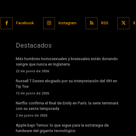
Facebook
Instagram
RSS
X
Destacados
Más hombres homosexuales y bisexuales están donando
sangre que nunca en Inglaterra
22 de junio de 2026
Russell T Davies elogiado por su interpretación del VIH en
Tip Toe
12 de junio de 2026
Netflix confirma el final de Emily en París: la serie terminará
con su sexta temporada
2 de junio de 2026
Apple bajo Ternus: lo que sigue para la estrategia de
hardware del gigante tecnológico