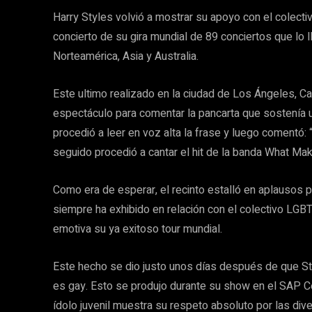
Harry Styles volvió a mostrar su apoyo con el colect
concierto de su gira mundial de 89 conciertos que lo l
Norteamérica, Asia y Australia.
Este ultimo realizado en la ciudad de Los Ángeles, C
espectáculo para comentar la pancarta que sostenía un
procedió a leer en voz alta la frase y luego comentó
seguido procedió a cantar el hit de la banda What Mak
Como era de esperar, el recinto estalló en aplausos p
siempre ha exhibido en relación con el colectivo LG
emotiva su ya exitoso tour mundial.
Este hecho se dio justo unos días después de que St
es gay. Esto se produjo durante su show en el SAP Cen
ídolo juvenil muestra su respeto absoluto por las dive