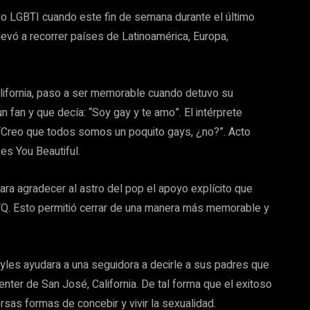
ivo LGBTI cuando este fin de semana durante el último
levó a recorrer países de Latinoamérica, Europa,
alifornia, paso a ser memorable cuando detuvo su
 fan y que decía: “Soy gay y te amo”. El intérprete
: “Creo que todos somos un poquito gays, ¿no?”. Acto
es You Beautiful.
ara agradecer al astro del pop el apoyo explícito que
BTQ. Esto permitió cerrar de una manera más memorable y
yles ayudara a una seguidora a decirle a sus padres que
ter de San José, California. De tal forma que el exitoso
rsas formas de concebir y vivir la sexualidad.