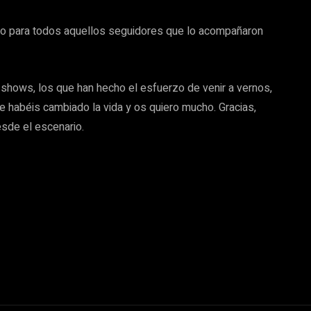
nto para todos aquellos seguidores que lo acompañaron
shows, los que han hecho el esfuerzo de venir a vernos,
 habéis cambiado la vida y os quiero mucho. Gracias,
esde el escenario.