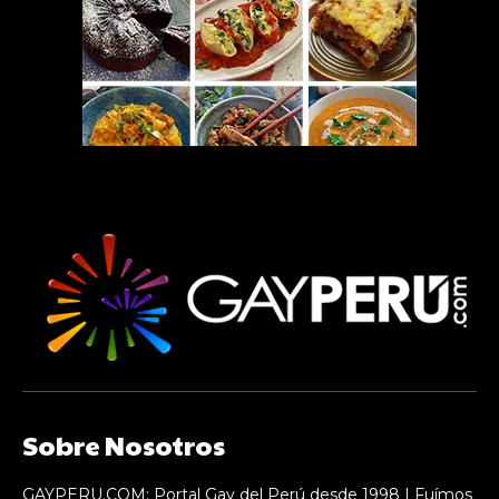
Sobre Nosotros
GAYPERU.COM: Portal Gay del Perú desde 1998 | Fuímos