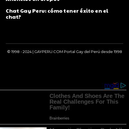
Chat Gay Peru: cómo tener éxito en el
chat?
© 1998 - 2024 | GAYPERU.COM Portal Gay del Perú desde 1998
Chay Gay, Noticias, Información, Entretenimiento, Salud y
Más...