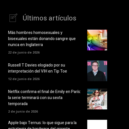
Últimos artículos
Más hombres homosexuales y
bisexuales están donando sangre que
nunca en Inglaterra
22 de junio de 2026
Russell T Davies elogiado por su
interpretación del VIH en Tip Toe
12 de junio de 2026
Netflix confirma el final de Emily en París:
la serie terminará con su sexta
temporada
2 de junio de 2026
Apple bajo Ternus: lo que sigue para la
estrategia de hardware del gigante