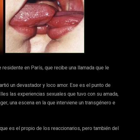
e residente en París, que recibe una llamada que le
artió un devastador y loco amor. Ese es el punto de
alles las experiencias sexuales que tuvo con su amada,
ger, una escena en la que interviene un transgénero e
ue es el propio de los reaccionarios, pero también del