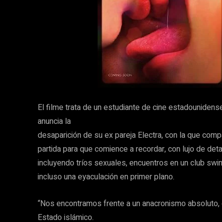
El filme trata de un estudiante de cine estadounidens
anuncia la
desaparición de su ex pareja Electra, con la que comp
partida para que comience a recordar, con lujo de det
incluyendo tríos sexuales, encuentros en un club swin
incluso una eyaculación en primer plano.
“Nos encontramos frente a un anacronismo absoluto, q
Estado islámico.