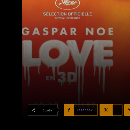
Facebook
X
Cuota