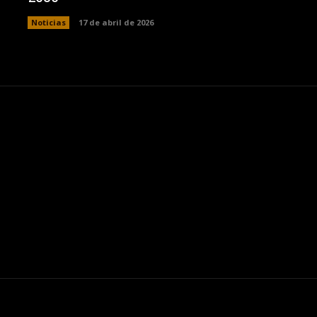
Noticias
17 de abril de 2026