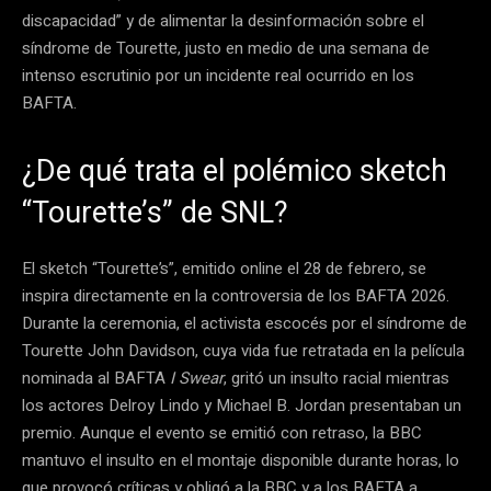
discapacidad” y de alimentar la desinformación sobre el
síndrome de Tourette, justo en medio de una semana de
intenso escrutinio por un incidente real ocurrido en los
BAFTA.
¿De qué trata el polémico sketch
“Tourette’s” de SNL?
El sketch “Tourette’s”, emitido online el 28 de febrero, se
inspira directamente en la controversia de los BAFTA 2026.
Durante la ceremonia, el activista escocés por el síndrome de
Tourette John Davidson, cuya vida fue retratada en la película
nominada al BAFTA
I Swear
, gritó un insulto racial mientras
los actores Delroy Lindo y Michael B. Jordan presentaban un
premio. Aunque el evento se emitió con retraso, la BBC
mantuvo el insulto en el montaje disponible durante horas, lo
que provocó críticas y obligó a la BBC y a los BAFTA a