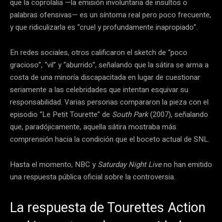
que la coprolalia —la emisión involuntaria de insultos o
palabras ofensivas— es un síntoma real pero poco frecuente,
y que ridiculizarla es “cruel y profundamente inapropiado”.
En redes sociales, otros calificaron el sketch de “poco
gracioso”, “vil” y “aburrido”, señalando que la sátira se arma a
costa de una minoría discapacitada en lugar de cuestionar
seriamente a las celebridades que intentan esquivar su
responsabilidad. Varias personas compararon la pieza con el
episodio “Le Petit Tourette” de
South Park
(2007), señalando
que, paradójicamente, aquella sátira mostraba más
comprensión hacia la condición que el boceto actual de SNL.
Hasta el momento, NBC y
Saturday Night Live
no han emitido
una respuesta pública oficial sobre la controversia.
La respuesta de Tourettes Action