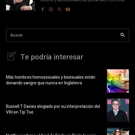
Director y administrador del portal GAYPERU.COM
Buscar
Te podría interesar
Más hombres homosexuales y bisexuales están
donando sangre que nunca en Inglaterra
Russell T Davies elogiado por su interpretación del
VIH en Tip Toe