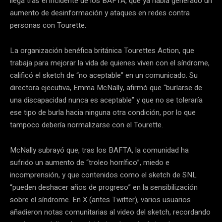
llega tras el incidente de los BAFTA, que ya había generado un
aumento de desinformación y ataques en redes contra
personas con Tourette.
La organización benéfica británica Tourettes Action, que
trabaja para mejorar la vida de quienes viven con el síndrome,
calificó el sketch de “no aceptable” en un comunicado. Su
directora ejecutiva, Emma McNally, afirmó que “burlarse de
una discapacidad nunca es aceptable” y que no se toleraría
ese tipo de burla hacia ninguna otra condición, por lo que
tampoco debería normalizarse con el Tourette.
McNally subrayó que, tras los BAFTA, la comunidad ha
sufrido un aumento de “troleo horrífico”, miedo e
incomprensión, y que contenidos como el sketch de SNL
“pueden deshacer años de progreso” en la sensibilización
sobre el síndrome. En X (antes Twitter), varios usuarios
añadieron notas comunitarias al video del sketch, recordando