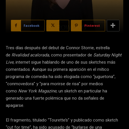
Facebook
X
Pinterest
Tres días después del debut de Connor Storrie, estrella
de
Rivalidad acalorada
, como presentador de
Saturday Night
Live
, internet sigue hablando de uno de sus sketches más
comentados. Aunque su primera aparición en el mítico
programa de comedia ha sido elogiada como “juguetona”,
“conmovedora” y “para morirse de risa” por medios
como
New York Magazine
, un sketch en particular ha
generado una fuerte polémica que no da señales de
apagarse.
El fragmento, titulado “Tourette’s” y publicado como sketch
“cut for time”, ha sido acusado de “burlarse de una