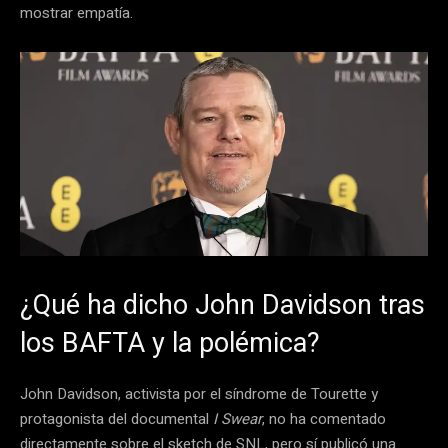
mostrar empatía.
¿Qué ha dicho John Davidson tras
los BAFTA y la polémica?
John Davidson, activista por el síndrome de Tourette y
protagonista del documental
I Swear
, no ha comentado
directamente sobre el sketch de SNL, pero sí publicó una