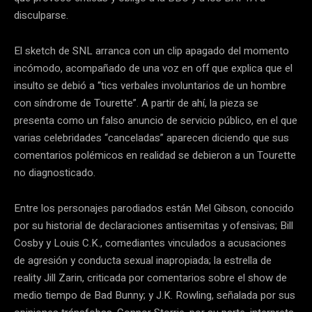
disculparse.
El sketch de SNL arranca con un clip apagado del momento
incómodo, acompañado de una voz en off que explica que el
insulto se debió a “tics verbales involuntarios de un hombre
con síndrome de Tourette”. A partir de ahí, la pieza se
presenta como un falso anuncio de servicio público, en el que
varias celebridades “canceladas” aparecen diciendo que sus
comentarios polémicos en realidad se debieron a un Tourette
no diagnosticado.
Entre los personajes parodiados están Mel Gibson, conocido
por su historial de declaraciones antisemitas y ofensivas; Bill
Cosby y Louis C.K., comediantes vinculados a acusaciones
de agresión y conducta sexual inapropiada; la estrella de
reality Jill Zarin, criticada por comentarios sobre el show de
medio tiempo de Bad Bunny; y J.K. Rowling, señalada por sus