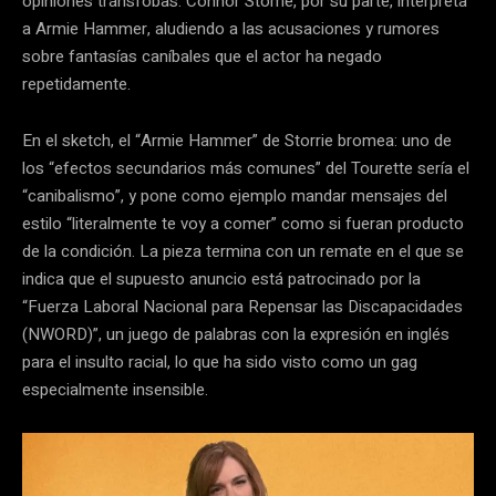
opiniones tránsfobas. Connor Storrie, por su parte, interpreta
a Armie Hammer, aludiendo a las acusaciones y rumores
sobre fantasías caníbales que el actor ha negado
repetidamente.
En el sketch, el “Armie Hammer” de Storrie bromea: uno de
los “efectos secundarios más comunes” del Tourette sería el
“canibalismo”, y pone como ejemplo mandar mensajes del
estilo “literalmente te voy a comer” como si fueran producto
de la condición. La pieza termina con un remate en el que se
indica que el supuesto anuncio está patrocinado por la
“Fuerza Laboral Nacional para Repensar las Discapacidades
(NWORD)”, un juego de palabras con la expresión en inglés
para el insulto racial, lo que ha sido visto como un gag
especialmente insensible.