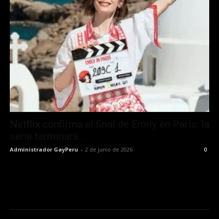
Netflix confirma el final de Emily en París: la
serie terminará...
Administrador GayPeru
-
2 de junio de 2026
0