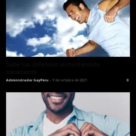
Sube tus defensas alimentándote
sánamente
Administrador GayPeru
-
9 de octubre de 2021
0