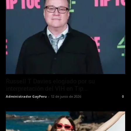
Russell T Davies elogiado por su
interpretación del VIH en Tip...
Administrador GayPeru
-
12 de junio de 2026
0