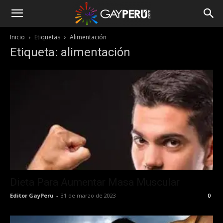
Inicio
Etiquetas
Alimentación
Etiqueta: alimentación
Dieta Para Aumentar Masa Muscular
Editor GayPeru
-
31 de marzo de 2023
0