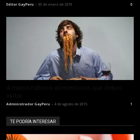
Editor GayPeru
-
30 de enero de 2019
0
4 malos hábitos alimenticios que debes
evitar
Administrador GayPeru
-
4 de agosto de 2015
1
TE PODRÍA INTERESAR