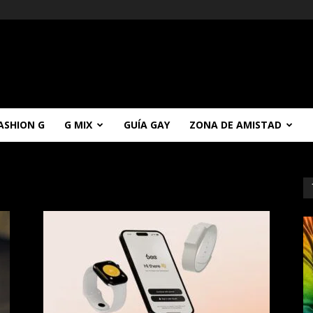
ASHION G
G MIX
GUÍA GAY
ZONA DE AMISTAD