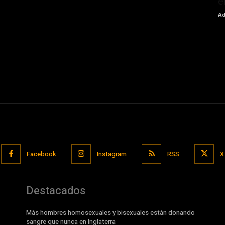
e
Ad
Facebook
Instagram
RSS
X
Destacados
Más hombres homosexuales y bisexuales están donando
sangre que nunca en Inglaterra