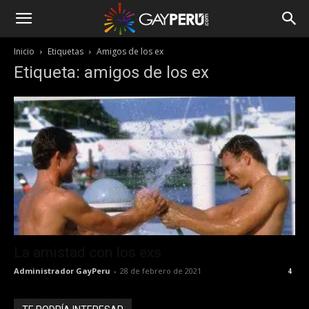
Inicio
Etiquetas
Amigos de los ex
Etiqueta: amigos de los ex
La amistad con los exs
Administrador GayPeru
-
28 de febrero de 2021
4