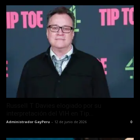
Russell T Davies elogiado por su
interpretación del VIH en Tip...
Administrador GayPeru
-
12 de junio de 2026
0