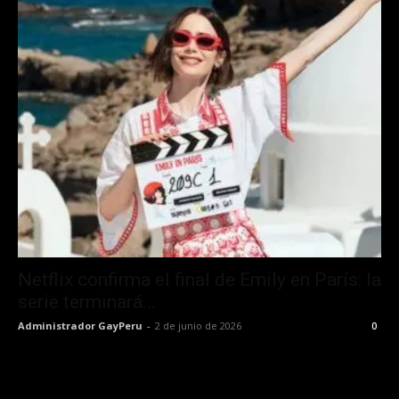
Netflix confirma el final de Emily en París: la
serie terminará...
Administrador GayPeru
-
2 de junio de 2026
0