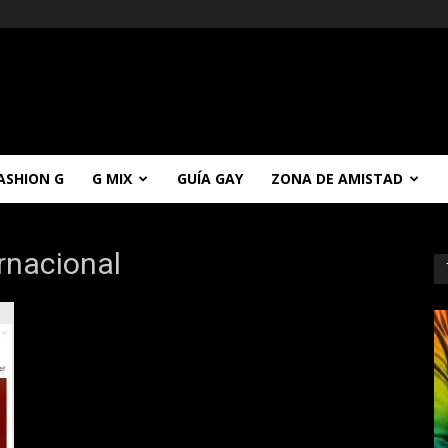
ASHION G
G MIX
GUÍA GAY
ZONA DE AMISTAD
rnacional