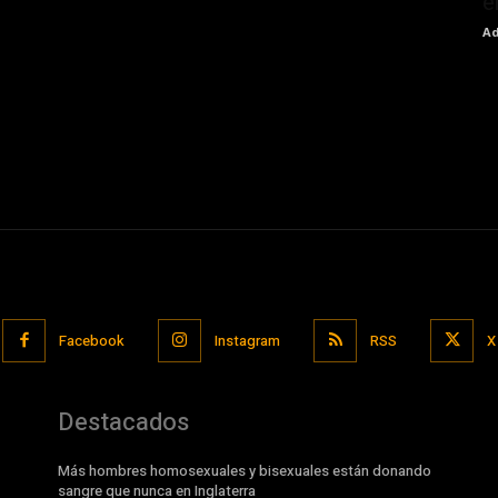
e
Ad
Facebook
Instagram
RSS
X
Destacados
Más hombres homosexuales y bisexuales están donando
sangre que nunca en Inglaterra