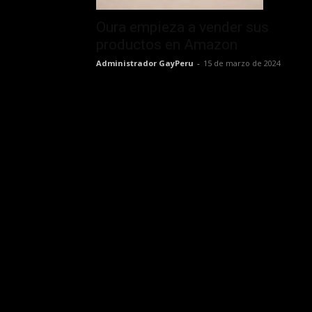
Oura empieza a vender sus
productos en Amazon
Administrador GayPeru
-
15 de marzo de 2024