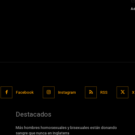
e
Ad
Facebook
Instagram
RSS
X
Destacados
Más hombres homosexuales y bisexuales están donando
sangre que nunca en Inglaterra