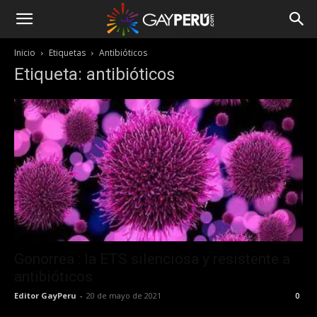
Inicio
Etiquetas
Antibióticos
Etiqueta: antibióticos
Gonorrea : la ETS silenciosa y resistente a
antibióticos
Editor GayPeru
-
20 de mayo de 2021
0