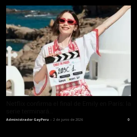
Netflix confirma el final de Emily en París: la
serie terminará...
Administrador GayPeru
-
2 de junio de 2026
0