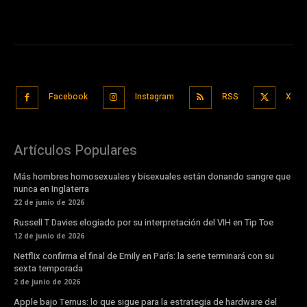
Facebook
Instagram
RSS
X
Artículos Populares
Más hombres homosexuales y bisexuales están donando sangre que
nunca en Inglaterra
22 de junio de 2026
Russell T Davies elogiado por su interpretación del VIH en Tip Toe
12 de junio de 2026
Netflix confirma el final de Emily en París: la serie terminará con su
sexta temporada
2 de junio de 2026
Apple bajo Ternus: lo que sigue para la estrategia de hardware del