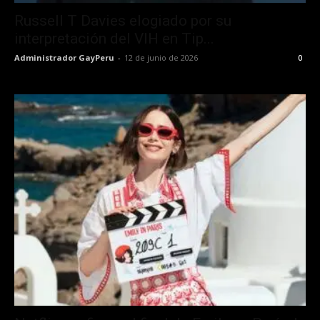
Russell T Davies elogiado por su
interpretación del VIH en Tip...
Administrador GayPeru
-
12 de junio de 2026
0