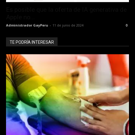
Es posible que la oferta de IA generativa de
Apple no...
Administrador GayPeru
-
11 de junio de 2024
0
TE PODRÍA INTERESAR