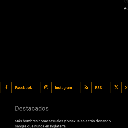
e
Ad
Facebook
Instagram
RSS
X
Destacados
Más hombres homosexuales y bisexuales están donando
sangre que nunca en Inglaterra