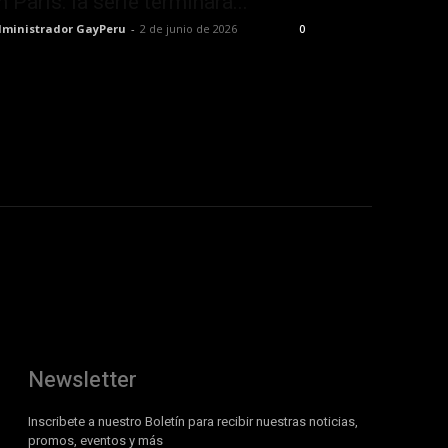
n París: la serie terminará...
ministrador GayPeru
-
2 de junio de 2026
0
Newsletter
Inscribete a nuestro Boletín para recibir nuestras noticias,
promos, eventos y más