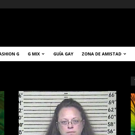
ASHION G
G MIX
GUÍA GAY
ZONA DE AMISTAD