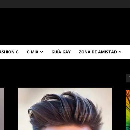
ASHION G
G MIX
GUÍA GAY
ZONA DE AMISTAD