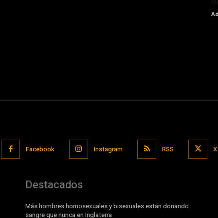
e
Ad
Facebook
Instagram
RSS
X
Destacados
Más hombres homosexuales y bisexuales están donando
sangre que nunca en Inglaterra