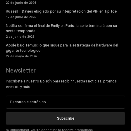
22 de junio de 2026
Russell T Davies elogiado por su interpretación del VIH en Tip Toe
12 de junio de 2026
Netflix confirma el final de Emily en París: la serie terminará con su
sexta temporada
2 de junio de 2026
Apple bajo Ternus: lo que sigue para la estrategia de hardware del
gigante tecnológico
22 de mayo de 2026
Newsletter
Inscribete a nuestro Boletín para recibir nuestras noticias, promos,
eventos y más
Subscribe
By subscribing, you're accepting to receive promotions.