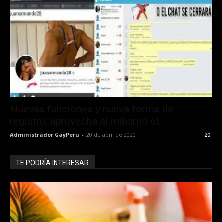
Nuevas funciones y nueva forma de
registro, aprovecha al máximo el...
Administrador GayPeru
-
20 de abril de 2020
20
TE PODRÍA INTERESAR