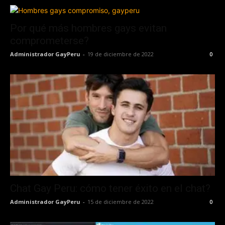
Por qué más hombres gays evitan
comprometerse?
Administrador GayPeru
-
19 de diciembre de 2022
0
Chat Gay Peru: cómo tener éxito en el chat?
Administrador GayPeru
-
15 de diciembre de 2022
0