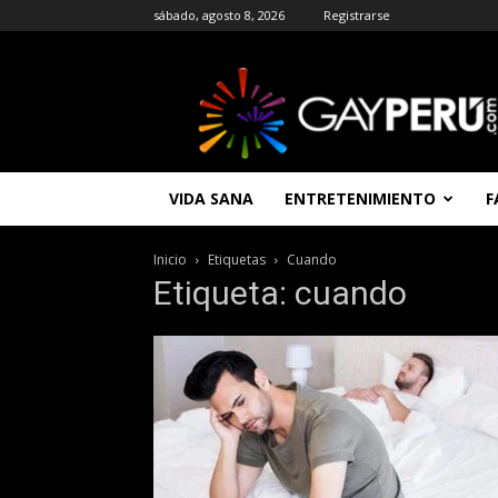
sábado, agosto 8, 2026
Registrarse
GAYPERU
|
Entretenimiento
Gay
|
Noticias
VIDA SANA
ENTRETENIMIENTO
F
Gays
|
Chat
Inicio
Etiquetas
Cuando
Gay
Etiqueta: cuando
Gratis
Peru