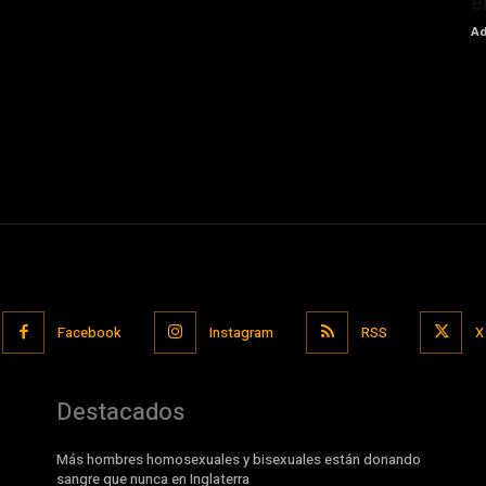
e
Ad
Facebook
Instagram
RSS
X
Destacados
Más hombres homosexuales y bisexuales están donando
sangre que nunca en Inglaterra