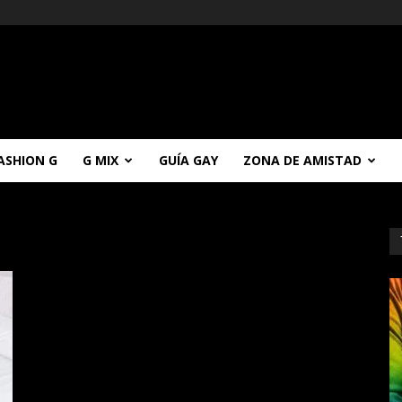
ASHION G
G MIX
GUÍA GAY
ZONA DE AMISTAD