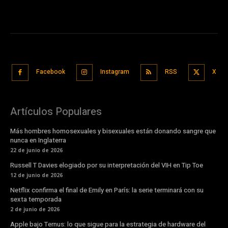
Facebook
Instagram
RSS
X
Artículos Populares
Más hombres homosexuales y bisexuales están donando sangre que
nunca en Inglaterra
22 de junio de 2026
Russell T Davies elogiado por su interpretación del VIH en Tip Toe
12 de junio de 2026
Netflix confirma el final de Emily en París: la serie terminará con su
sexta temporada
2 de junio de 2026
Apple bajo Ternus: lo que sigue para la estrategia de hardware del