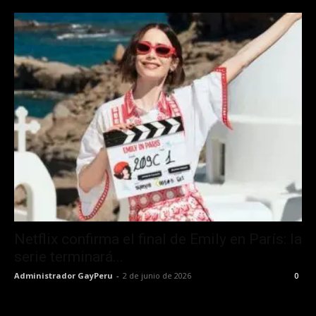
Netflix confirma el final de Emily en París: la
serie terminará...
Administrador GayPeru
-
2 de junio de 2026
0