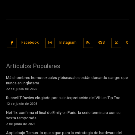
Facebook
Instagram
RSS
X
Artículos Populares
Más hombres homosexuales y bisexuales están donando sangre que
nunca en Inglaterra
22 de junio de 2026
Russell T Davies elogiado por su interpretación del VIH en Tip Toe
12 de junio de 2026
Netflix confirma el final de Emily en París: la serie terminará con su
sexta temporada
2 de junio de 2026
Apple bajo Ternus: lo que sigue para la estrategia de hardware del