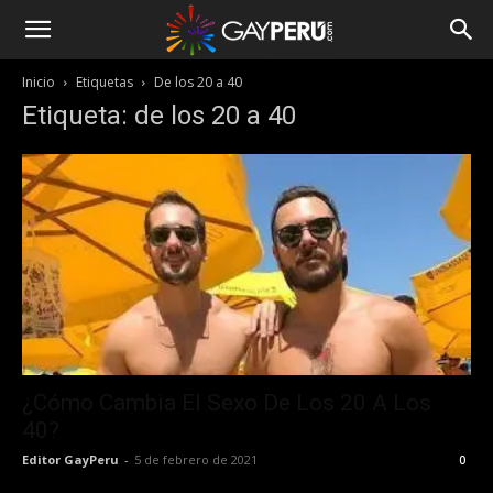
Inicio
Etiquetas
De los 20 a 40
Etiqueta: de los 20 a 40
¿Cómo Cambia El Sexo De Los 20 A Los
40?
Editor GayPeru
-
5 de febrero de 2021
0