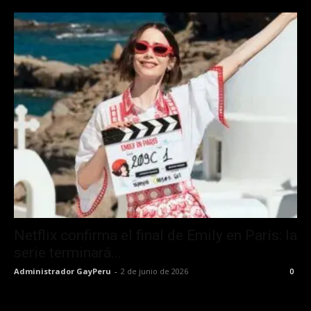
Netflix confirma el final de Emily en París: la
serie terminará...
Administrador GayPeru
-
2 de junio de 2026
0