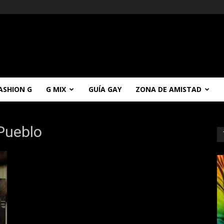
ASHION G
G MIX
GUÍA GAY
ZONA DE AMISTAD
 Pueblo