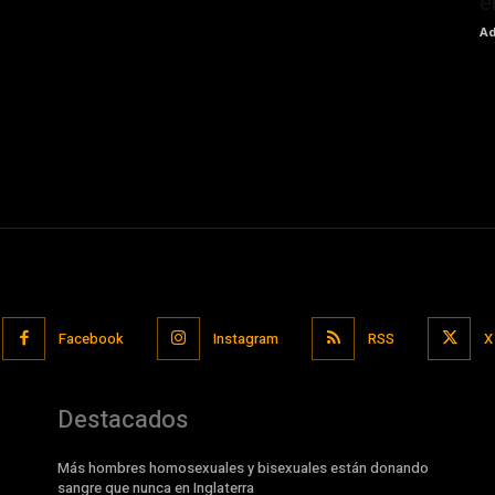
e
Ad
Facebook
Instagram
RSS
X
Destacados
Más hombres homosexuales y bisexuales están donando
sangre que nunca en Inglaterra