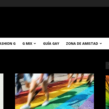
ASHION G
G MIX
GUÍA GAY
ZONA DE AMISTAD