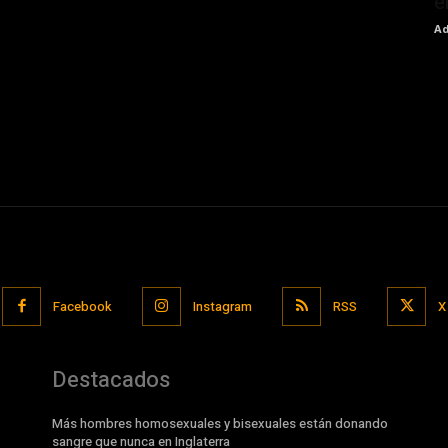
e
Ad
Facebook
Instagram
RSS
X
Destacados
Más hombres homosexuales y bisexuales están donando
sangre que nunca en Inglaterra