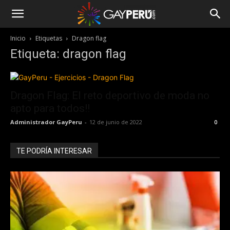
Inicio
Etiquetas
Dragon flag
Etiqueta: dragon flag
Dragon Flag: El reto deportivo de moda no
apto para todos!!
Administrador GayPeru
-
12 de junio de 2022
0
TE PODRÍA INTERESAR