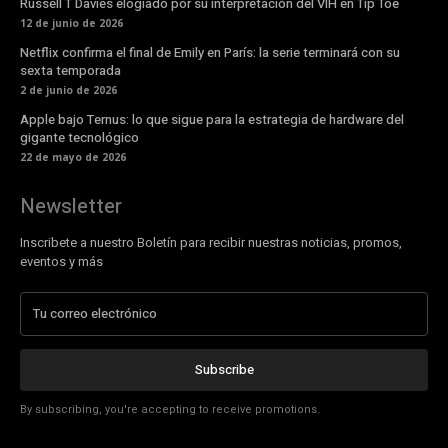
Russell T Davies elogiado por su interpretación del VIH en Tip Toe
12 de junio de 2026
Netflix confirma el final de Emily en París: la serie terminará con su
sexta temporada
2 de junio de 2026
Apple bajo Ternus: lo que sigue para la estrategia de hardware del
gigante tecnológico
22 de mayo de 2026
Newsletter
Inscribete a nuestro Boletín para recibir nuestras noticias, promos,
eventos y más
Subscribe
By subscribing, you're accepting to receive promotions.