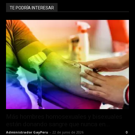
TE PODRÍA INTERESAR
Más hombres homosexuales y bisexuales
están donando sangre que nunca en...
Administrador GayPeru
-
22 de junio de 2026
0