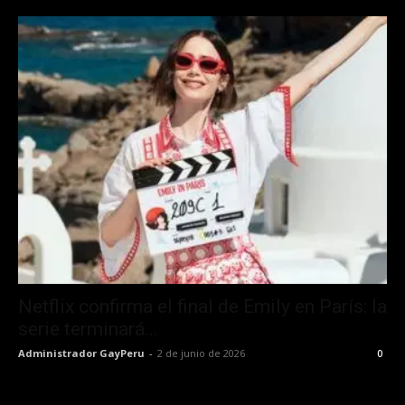
Netflix confirma el final de Emily en París: la
serie terminará...
Administrador GayPeru
-
2 de junio de 2026
0