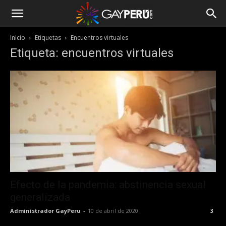
Inicio
Etiquetas
Encuentros virtuales
Etiqueta: encuentros virtuales
Efecto de la pandemia: abstinencia sexual
generalizada
Administrador GayPeru
-
10 de abril de 2020
3