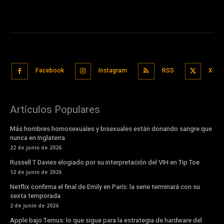
Facebook
Instagram
RSS
X
Artículos Populares
Más hombres homosexuales y bisexuales están donando sangre que
nunca en Inglaterra
22 de junio de 2026
Russell T Davies elogiado por su interpretación del VIH en Tip Toe
12 de junio de 2026
Netflix confirma el final de Emily en París: la serie terminará con su
sexta temporada
2 de junio de 2026
Apple bajo Ternus: lo que sigue para la estrategia de hardware del