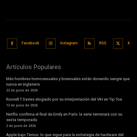
Facebook
Instagram
RSS
X
Artículos Populares
Más hombres homosexuales y bisexuales están donando sangre que
nunca en Inglaterra
22 de junio de 2026
Russell T Davies elogiado por su interpretación del VIH en Tip Toe
12 de junio de 2026
Netflix confirma el final de Emily en París: la serie terminará con su
sexta temporada
2 de junio de 2026
Apple bajo Ternus: lo que sigue para la estrategia de hardware del