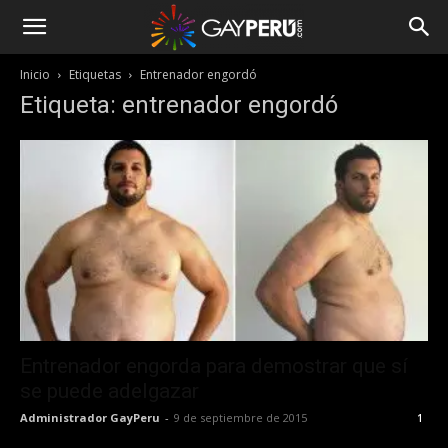
Inicio
Etiquetas
Entrenador engordó
Etiqueta: entrenador engordó
Entrenador engorda para demostrar que sí
se puede adelgazar
Administrador GayPeru
-
9 de septiembre de 2015
1