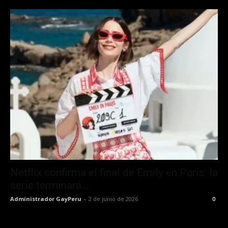
Netflix confirma el final de Emily en París: la
serie terminará...
Administrador GayPeru
-
2 de junio de 2026
0