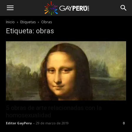
Inicio
Etiquetas
Obras
Etiqueta: obras
5 obras de arte relacionadas con la
homosexualidad
Editor GayPeru
-
29 de marzo de 2019
0