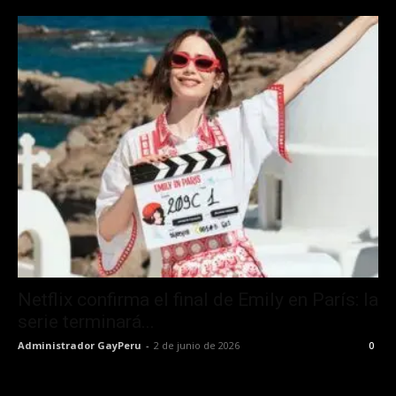
Netflix confirma el final de Emily en París: la
serie terminará...
Administrador GayPeru
-
2 de junio de 2026
0