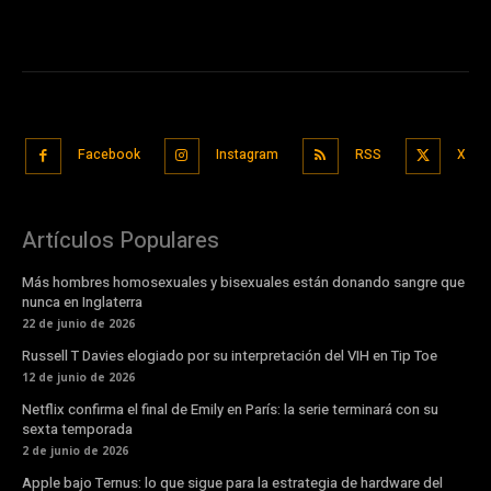
Facebook
Instagram
RSS
X
Artículos Populares
Más hombres homosexuales y bisexuales están donando sangre que
nunca en Inglaterra
22 de junio de 2026
Russell T Davies elogiado por su interpretación del VIH en Tip Toe
12 de junio de 2026
Netflix confirma el final de Emily en París: la serie terminará con su
sexta temporada
2 de junio de 2026
Apple bajo Ternus: lo que sigue para la estrategia de hardware del