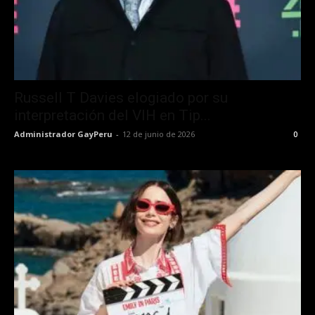
Russell T Davies elogiado por su
interpretación del VIH en Tip...
Administrador GayPeru
-
12 de junio de 2026
0