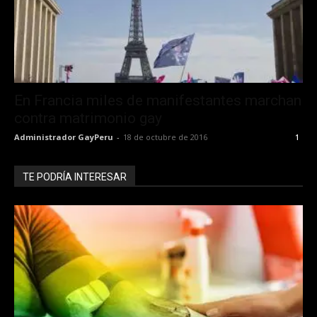
En Francia miles de manifestantes marchan
contra matrimonio gay
Administrador GayPeru
-
18 de octubre de 2016
1
TE PODRÍA INTERESAR