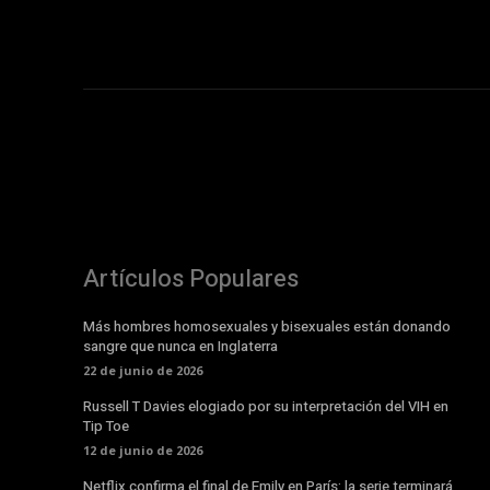
Artículos Populares
Más hombres homosexuales y bisexuales están donando
sangre que nunca en Inglaterra
22 de junio de 2026
Russell T Davies elogiado por su interpretación del VIH en
Tip Toe
12 de junio de 2026
Netflix confirma el final de Emily en París: la serie terminará