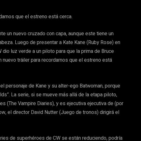
rdarnos que el estreno está cerca.
nte un nuevo cruzado con capa, aunque este tiene un
cabeza. Luego de presentar a Kate Kane (Ruby Rose) en
dio luz verde a un piloto para que la prima de Bruce
 nuevo tráiler para recordarnos que el estreno está
e el personaje de Kane y su alter-ego Batwoman, porque
s”. La serie, si se mueve más allá de la etapa piloto,
ies (The Vampire Diaries), y es ejecutiva ejecutiva de (por
ow, el director David Nutter (Juego de tronos) dirigirá el
series de superhéroes de CW se están reduciendo, podría