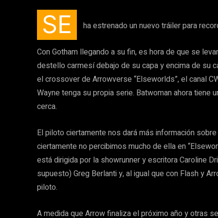
SE
ha estrenado un nuevo tráiler para reco
Con Gotham llegando a su fin, es hora de que se leva
destello carmesí debajo de su capa y encima de su 
el crossover de Arrowverse “Elseworlds”, el canal CW 
Wayne tenga su propia serie. Batwoman ahora tiene un
cerca.
El piloto ciertamente nos dará más información sobr
ciertamente no percibimos mucho de ella en “Elseworld
está dirigida por la showrunner y escritora Caroline Dr
supuesto) Greg Berlanti y, al igual que con Flash y Arr
piloto.
A medida que Arrow finaliza el próximo año y otras 