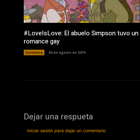
#LoveIsLove: El abuelo Simpson tuvo un
romance gay
Cartelera
26 de agosto de 2019
Dejar una respueta
Iniciar sesión para dejar un comentario