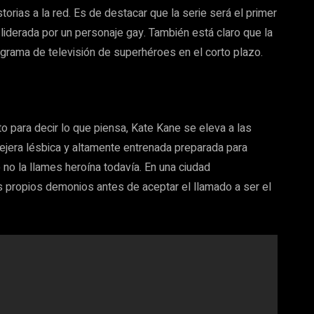
rias a la red. Es de destacar que la serie será el primer
iderada por un personaje gay. También está claro que la
ograma de televisión de superhéroes en el corto plazo.
nto para decir lo que piensa, Kate Kane se eleva a las
jera lésbica y altamente entrenada preparada para
o no la llames heroína todavía. En una ciudad
 propios demonios antes de aceptar el llamado a ser el