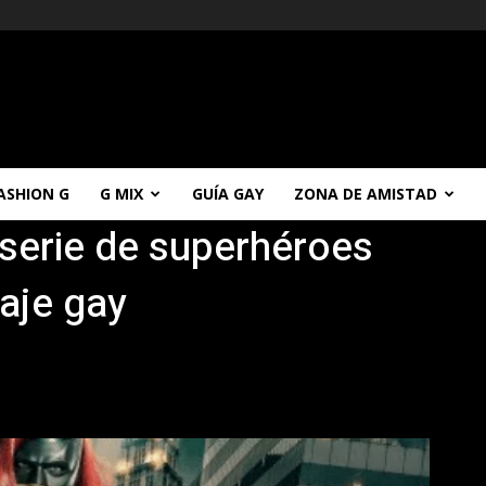
ASHION G
G MIX
GUÍA GAY
ZONA DE AMISTAD
serie de superhéroes
aje gay