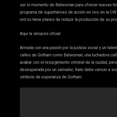
ser el momento de Batwoman para ofrecer nuevas histo
programa de superhéroes de acción en vivo en la CW l
red no tiene planes de reducir la producción de su pr
Aquí la sinopsis oficial:
Armada con una pasión por la justicia social y un tale
calles de Gotham como Batwoman, una luchadora calle
acabar con el resurgimiento criminal de la ciudad, per
desesperada por un salvador, Kate debe vencer a sus
símbolo de esperanza de Gotham.