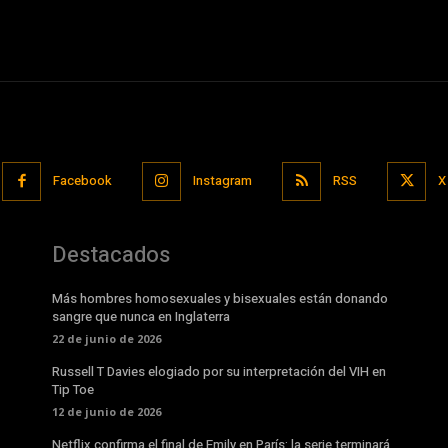
Facebook
Instagram
RSS
X
Destacados
Más hombres homosexuales y bisexuales están donando
sangre que nunca en Inglaterra
22 de junio de 2026
Russell T Davies elogiado por su interpretación del VIH en
Tip Toe
12 de junio de 2026
Netflix confirma el final de Emily en París: la serie terminará