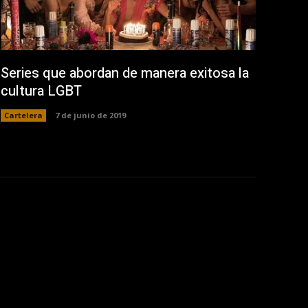
Series que abordan de manera exitosa la
cultura LGBT
Cartelera
7 de junio de 2019