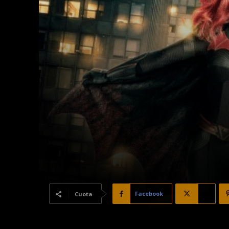
Facebook
X
Cuota