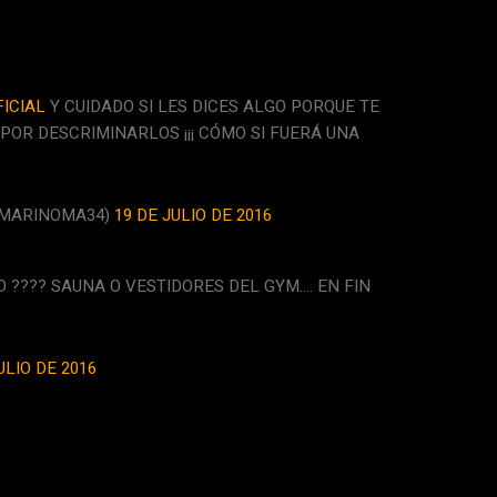
ICIAL
Y CUIDADO SI LES DICES ALGO PORQUE TE
POR DESCRIMINARLOS ¡¡¡ CÓMO SI FUERÁ UNA
@MARINOMA34)
19 DE JULIO DE 2016
 ???? SAUNA O VESTIDORES DEL GYM…. EN FIN
ULIO DE 2016