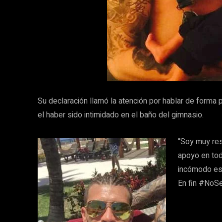
Su declaración llamó la atención por hablar de forma 
el haber sido intimidado en el baño del gimnasio.
“Soy muy res
apoyo en tod
incómodo es 
En fin #NoSe