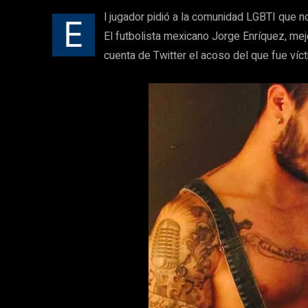
l jugador pidió a la comunidad LGBTI que 
E
El futbolista mexicano Jorge Enríquez, me
cuenta de Twitter el acoso del que fue víct