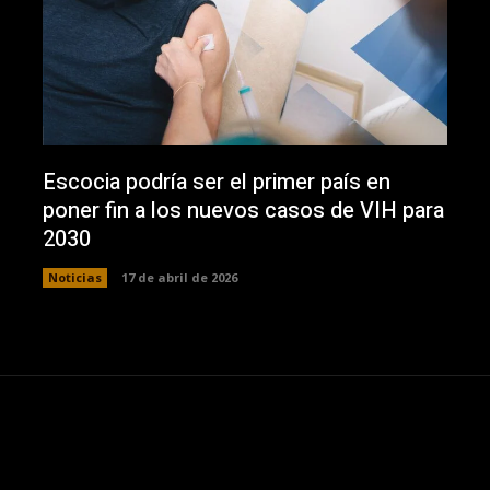
Escocia podría ser el primer país en
poner fin a los nuevos casos de VIH para
2030
Noticias
17 de abril de 2026