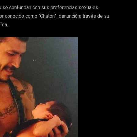
no se confundan con sus preferencias sexuales.
jor conocido como “Chatón”, denunció a través de su
ima.