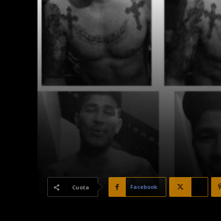
Facebook
X
Cuota