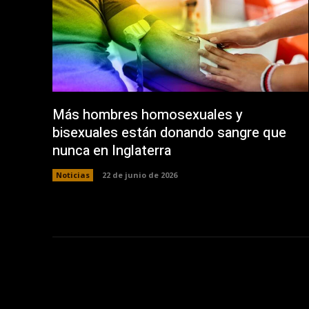
Más hombres homosexuales y
bisexuales están donando sangre que
nunca en Inglaterra
Noticias
22 de junio de 2026