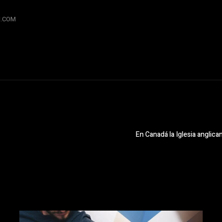
RU.COM
En Canadá la Iglesia anglic