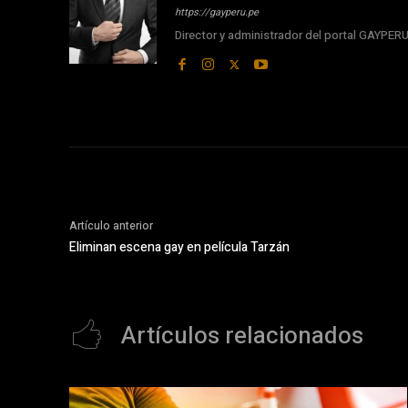
https://gayperu.pe
Director y administrador del portal GAYPE
Artículo anterior
Eliminan escena gay en película Tarzán
Artículos relacionados