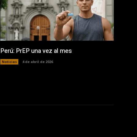
Perú: PrEP una vez al mes
Noticias
4 de abril de 2026