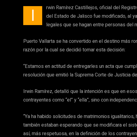
rwin Ramírez Castillejos, oficial del Registr
I
del Estado de Jalisco fue modificado, al y
legales que se hagan entre personas del 
Puerto Vallarta se ha convertido en el destino más r
razón por la cual se decidió tomar esta decisión:
“Estamos en actitud de entregarles un acta que cumpla
resolución que emitió la Suprema Corte de Justicia de
Irwin Ramírez, detalló que la intención es que en es
contrayentes como “el” y “ella”, sino con independenc
“Ya ha habido solicitudes de matrimonios igualitarios
también estaban esperando que se modificara el siste
así, más respetuosa, en la definición de los contrayen