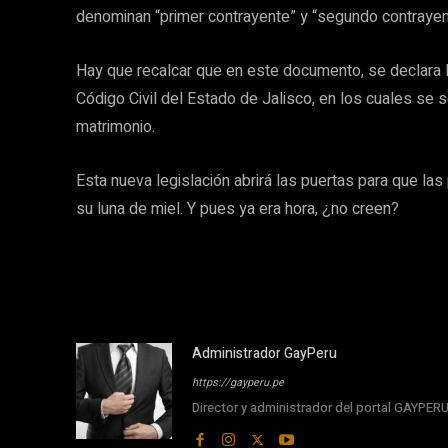
denominan “primer contrayente” y “segundo contrayen
Hay que recalcar que en este documento, se declara la
Código Civil del Estado de Jalisco, en los cuales se
matrimonio.
Esta nueva legislación abrirá las puertas para que la
su luna de miel. Y pues ya era hora, ¿no creen?
Administrador GayPeru
https://gayperu.pe
Director y administrador del portal GAYPE