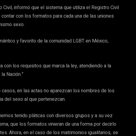
o Civil, informó que el sistema que utiliza el Registro Civil
a contar con los formatos para cada una de las uniones
mismo sexo.
omántico y favorito de la comunidad LGBT en México,
 con los requisitos que marca la ley, atendiendo a la
 la Nación.”
os casos, en las actas no aparezcan los nombres de los
ia del sexo al que pertenezcan.
, hemos tenido pláticas con diversos grupos y a su vez
ma, que los formatos vinieran de una forma por decirlo
tes. Ahora, en el caso de los matrimonios igualitarios, se