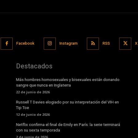
Facebook
Instagram
RSS
X
Destacados
Más hombres homosexuales y bisexuales están donando
sangre que nunca en Inglaterra
22 de junio de 2026
Russell T Davies elogiado por su interpretación del VIH en
Tip Toe
12 de junio de 2026
Netflix confirma el final de Emily en París: la serie terminará
con su sexta temporada
2 de junio de 2026