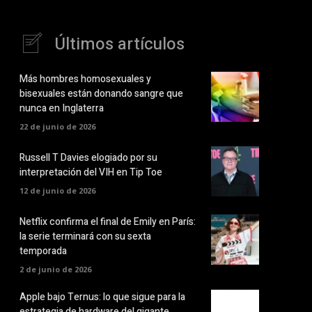
Últimos artículos
Más hombres homosexuales y
bisexuales están donando sangre que
nunca en Inglaterra
22 de junio de 2026
Russell T Davies elogiado por su
interpretación del VIH en Tip Toe
12 de junio de 2026
Netflix confirma el final de Emily en París:
la serie terminará con su sexta
temporada
2 de junio de 2026
Apple bajo Ternus: lo que sigue para la
estrategia de hardware del gigante