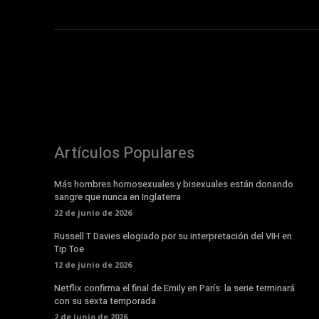
Artículos Populares
Más hombres homosexuales y bisexuales están donando
sangre que nunca en Inglaterra
22 de junio de 2026
Russell T Davies elogiado por su interpretación del VIH en
Tip Toe
12 de junio de 2026
Netflix confirma el final de Emily en París: la serie terminará
con su sexta temporada
2 de junio de 2026