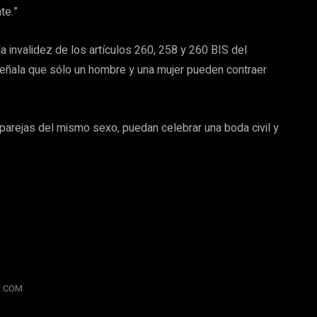
te.”
 invalidez de los artículos 260, 258 y 260 BIS del
 señala que sólo un hombre y una mujer pueden contraer
s parejas del mismo sexo, puedan celebrar una boda civil y
RU.COM