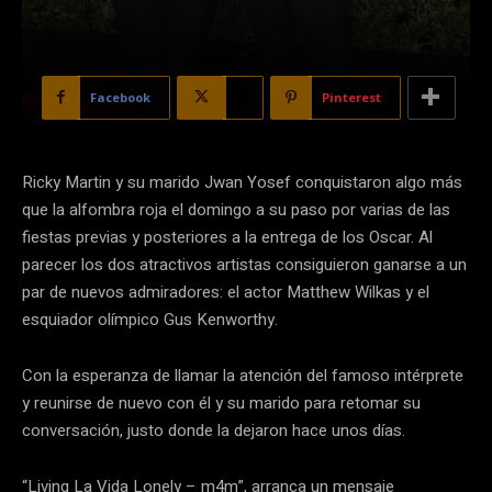
Facebook
X
Pinterest
Ricky Martin y su marido Jwan Yosef conquistaron algo más
que la alfombra roja el domingo a su paso por varias de las
fiestas previas y posteriores a la entrega de los Oscar. Al
parecer los dos atractivos artistas consiguieron ganarse a un
par de nuevos admiradores: el actor Matthew Wilkas y el
esquiador olímpico Gus Kenworthy.
Con la esperanza de llamar la atención del famoso intérprete
y reunirse de nuevo con él y su marido para retomar su
conversación, justo donde la dejaron hace unos días.
“Living La Vida Lonely – m4m”, arranca un mensaje