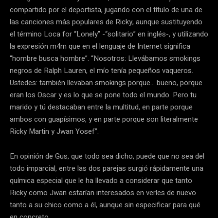
compartido por el deportista, jugando con el título de una de
las canciones más populares de Ricky, aunque sustituyendo
el término Loca for “Lonely” -“solitario” en inglés-, y utilizando
la expresión m4m que en el lenguaje de Internet significa
“hombre busca hombre”. “Nosotros: Llevábamos smokings
negros de Ralph Lauren, el mío tenía pequeños vaqueros.
Ustedes: también llevaban smokings porque… bueno, porque
eran los Oscar y es lo que se pone todo el mundo. Pero tu
marido y tú destacaban entre la multitud, en parte porque
ambos con guapísimos, y en parte porque son literalmente
Ricky Martin y Jwan Yosef”.
En opinión de Gus, que todo sea dicho, puede que no sea del
todo imparcial, entre las dos parejas surgió rápidamente una
química especial que le ha llevado a considerar que tanto
Ricky como Jwan estarían interesados en verles de nuevo
tanto a su chico como a él, aunque sin especificar para qué
en concreto.