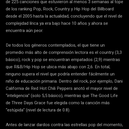
de 225 canciones que estuvieron al menos 3 semanas al tope
de los ranking Pop, Rock, Country y Hip Hop del Billboard
desde el 2005 hasta la actualidad, concluyendo que el nivel de
complejidad lírica ya era bajo hace 10 años y ahora se
encuentra aún peor.
De todos los géneros contemplados, el que tiene un
promedio más alto de comprensión lectora es el country (3,3
básico), rock y pop se encuentran empatados (2,9) mientras
que R&B/Hip Hop se ubica más abajo con 2,6. En total,
ninguno supera el nivel que podría entender fácilmente un
niño de educación primaria. Dentro del rock, por ejemplo, Dani
California de Red Hot Chili Peppers anotó el mayor nivel de
“inteligencia” (solo 5,5 básico), mientras que The Good Life
de Three Days Grace fue elegida como la canción más
“estúpida” (nivel de lectura de 0.8).
Antes de lanzar dardos contra las estrellas pop del momento,