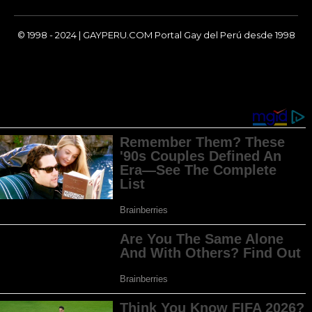
© 1998 - 2024 | GAYPERU.COM Portal Gay del Perú desde 1998
Chay Gay, Noticias, Información, Entretenimiento, Salud y
Más...