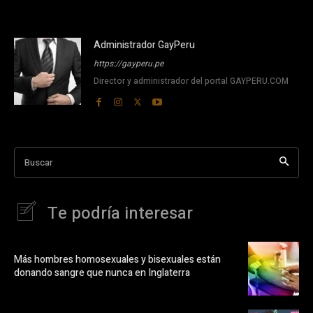
Administrador GayPeru
https://gayperu.pe
Director y administrador del portal GAYPERU.COM
Buscar
Te podría interesar
Más hombres homosexuales y bisexuales están
donando sangre que nunca en Inglaterra