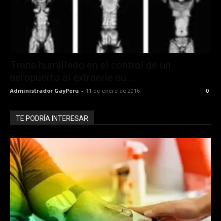
Trans humillado en el control de un
aeropuerto al extraerle su...
Administrador GayPeru
-
11 de enero de 2016
0
TE PODRÍA INTERESAR