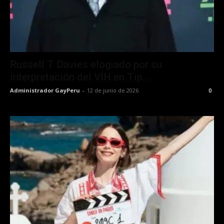
Russell T Davies elogiado por su
interpretación del VIH en Tip...
Administrador GayPeru
-
12 de junio de 2026
0