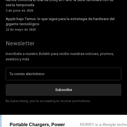
sexta temporada
2 de junio de 2026
Apple bajo Ternus: lo que sigue para la estrategia de hardware del
gigante tecnológico
22 de mayo de 2026
Newsletter
Inscribete a nuestro Boletín para recibir nuestras noticias, promos,
eventos y más
Subscribe
By subscribing, you're accepting to receive promotions.
Portable Chargers, Power
RORRY is a lifestyle tech