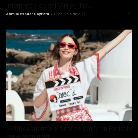
interpretación del VIH en Tip...
Administrador GayPeru
-
12 de junio de 2026
0
Netflix confirma el final de Emily en París: la
serie terminará...