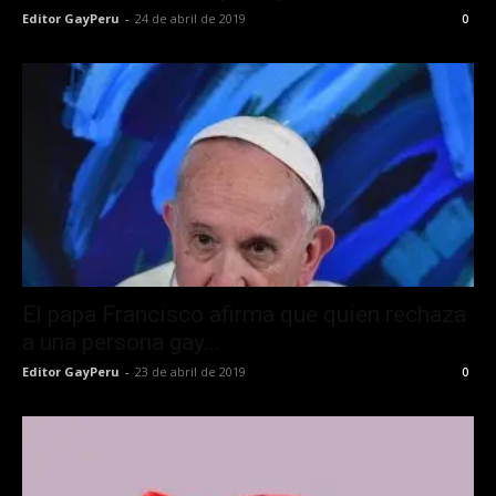
Editor GayPeru
-
24 de abril de 2019
0
El papa Francisco afirma que quien rechaza
a una persona gay...
Editor GayPeru
-
23 de abril de 2019
0