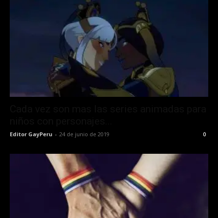
Cada vez son mas las series animadas para
niños con personajes...
Editor GayPeru
-
24 de junio de 2019
0