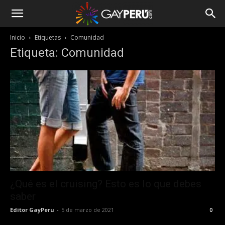
Inicio
Etiquetas
Comunidad
Etiqueta: Comunidad
¿Qué es el cruising? Esto es lo que debes
saber
Editor GayPeru
-
5 de marzo de 2021
0