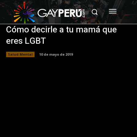
Cómo decirle a tu mamá que
eres LGBT
Salud Mental
10 de mayo de 2019